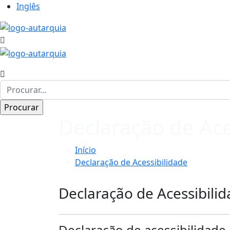
Inglês
Declaração de Ace
Início
Declaração de Acessibilidade
Declaração de Acessibili
Declaração de acessibilidade