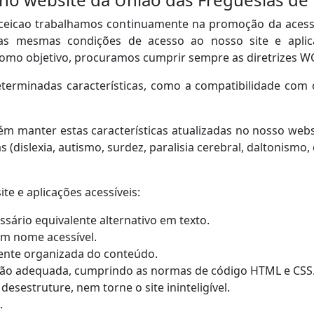
ceicao trabalhamos continuamente na promoção da acess
m as mesmas condições de acesso ao nosso site e apli
como objetivo, procuramos cumprir sempre as diretrizes W
terminadas características, como a compatibilidade com 
 manter estas características atualizadas no nosso webs
s (dislexia, autismo, surdez, paralisia cerebral, daltonismo
e e aplicações acessíveis:
sário equivalente alternativo em texto.
um nome acessível.
ente organizada do conteúdo.
ão adequada, cumprindo as normas de código HTML e CSS
sestruture, nem torne o site ininteligível.
.