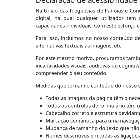
Na União das Freguesias de Panoias e Con
digital, na qual qualquer utilizador te
capacidades individuais. Com este esforço 
Para isso, incluímos no nosso conteúdo de
alternativas textuais às imagens, etc.
Por este mesmo motivo, procuramos também
incapacidades visuais, auditivas ou cognitiva
compreender o seu conteúdo.
Medidas que tornam o conteúdo do nosso sit
Todas as imagens da página têm o neces
Todos os controlos de formulário têm 
Cabeçalho correto e estrutura devidam
Marcação semântica para uma navegaç
Mudança de tamanho do texto que não de
Nomes descritivos em todas as ligações