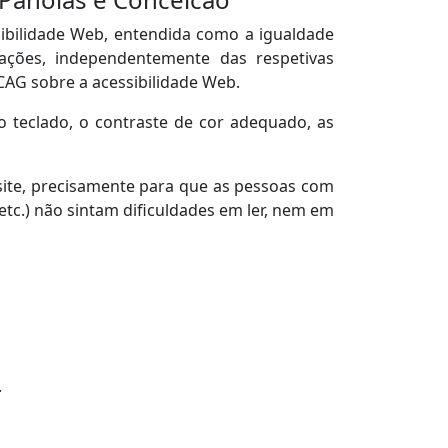
ibilidade Web, entendida como a igualdade
cações, independentemente das respetivas
CAG sobre a acessibilidade Web.
o teclado, o contraste de cor adequado, as
ite, precisamente para que as pessoas com
, etc.) não sintam dificuldades em ler, nem em
.