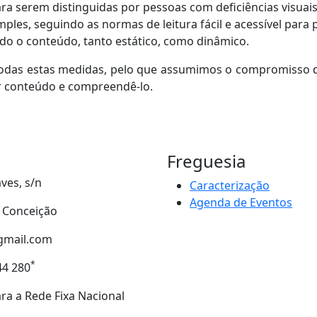
ra serem distinguidas por pessoas com deficiências visuais
ples, seguindo as normas de leitura fácil e acessível para 
do o conteúdo, tanto estático, como dinâmico.
das estas medidas, pelo que assumimos o compromisso de
er conteúdo e compreendê-lo.
Freguesia
ves, s/n
Caracterização
Agenda de Eventos
- Conceição
gmail.com
*
44 280
a a Rede Fixa Nacional