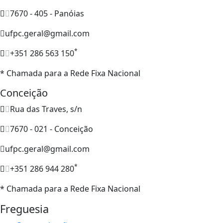
7670 - 405 - Panóias
ufpc.geral@gmail.com
*
+351 286 563 150
* Chamada para a Rede Fixa Nacional
Conceição
Rua das Traves, s/n
7670 - 021 - Conceição
ufpc.geral@gmail.com
*
+351 286 944 280
* Chamada para a Rede Fixa Nacional
Freguesia