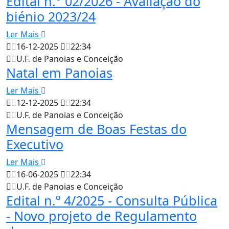
Edital n.° 02/2026 - Avaliação do
biénio 2023/24
Ler Mais
16-12-2025
22:34
U.F. de Panoias e Conceição
Natal em Panoias
Ler Mais
12-12-2025
22:34
U.F. de Panoias e Conceição
Mensagem de Boas Festas do
Executivo
Ler Mais
16-06-2025
22:34
U.F. de Panoias e Conceição
Edital n.º 4/2025 - Consulta Pública
- Novo projeto de Regulamento