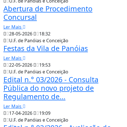
U.F. de Panóias e Conceição
Abertura de Procedimento
Concursal
Ler Mais
28-05-2026
18:32
U.F. de Panóias e Conceição
Festas da Vila de Panóias
Ler Mais
22-05-2026
19:53
U.F. de Panóias e Conceição
Edital n.° 03/2026 - Consulta
Pública do novo projeto de
Regulamento de...
Ler Mais
17-04-2026
19:09
U.F. de Panóias e Conceição