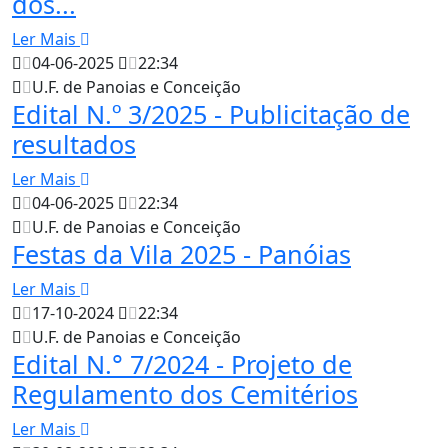
dos...
Ler Mais
04-06-2025
22:34
U.F. de Panoias e Conceição
Edital N.º 3/2025 - Publicitação de
resultados
Ler Mais
04-06-2025
22:34
U.F. de Panoias e Conceição
Festas da Vila 2025 - Panóias
Ler Mais
17-10-2024
22:34
U.F. de Panoias e Conceição
Edital N.° 7/2024 - Projeto de
Regulamento dos Cemitérios
Ler Mais